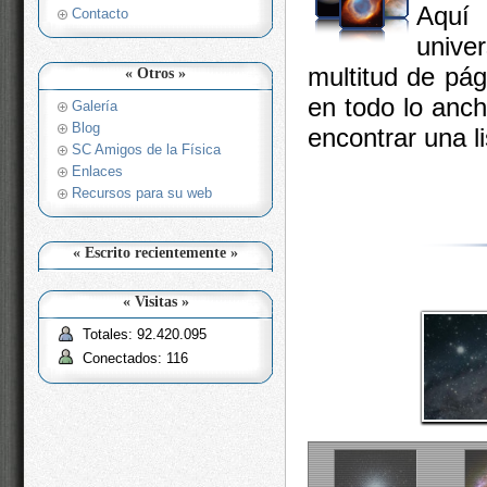
Aquí 
Contacto
unive
multitud de pá
« Otros »
en todo lo anch
Galería
Blog
encontrar una l
SC Amigos de la Física
Enlaces
Recursos para su web
« Escrito recientemente »
« Visitas »
Totales: 92.420.095
Conectados: 116