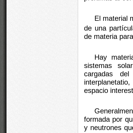
El material
de una partícu
de materia para
Hay materi
sistemas sola
cargadas del 
interplanetatio
espacio interest
Generalmen
formada por qua
y neutrones qu