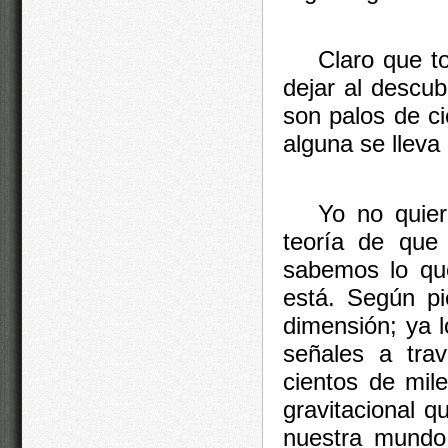
Claro que t
dejar al descu
son palos de ci
alguna se lleva
Yo no quier
teoría de que
sabemos lo qu
está. Según pi
dimensión; ya 
señales a tra
cientos de mil
gravitacional q
nuestra mundo 