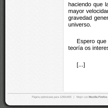
haciendo que la
mayor velocidad
gravedad gener
universo.
Espero que 
teoría os intere
[...]
Página optimizada para 1280x800 | Mejor con
Mozilla Firefox