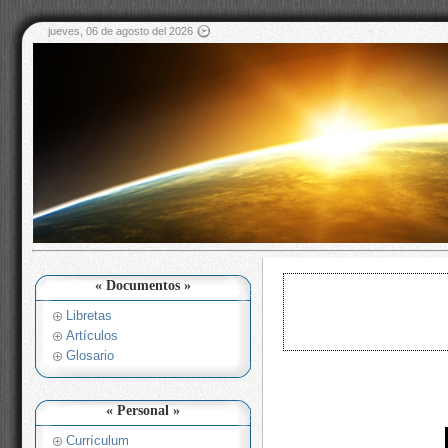
jueves, 06 de agosto del 2026
« Documentos »
Libretas
Artículos
Glosario
« Personal »
Currículum