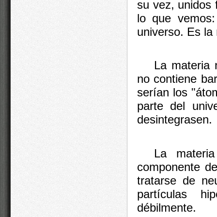
su vez, unidos 
lo que vemos: 
universo. Es la
La materia 
no contiene bar
serían los "áto
parte del univ
desintegrasen.
La materia
componente de 
tratarse de ne
partículas h
débilmente.