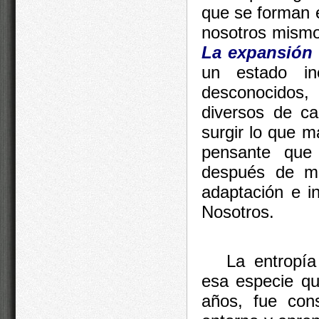
que se forman 
nosotros mismos
La expansión 
un estado in
desconocidos
diversos de ca
surgir lo que m
pensante que
después de mi
adaptación e in
Nosotros.
La entropía
esa especie q
años, fue con