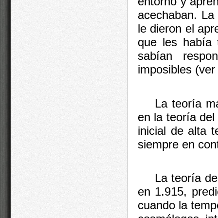
entorno y apren
acechaban. La e
le dieron el ap
que les había 
sabían respo
imposibles (ver 
La teoría m
en la teoría del
inicial de alt
siempre en con
La teoría de
en 1.915, predi
cuando la tempe