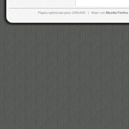
Página optimizada para 1280x800 | Mejor con
Mozilla Firefox