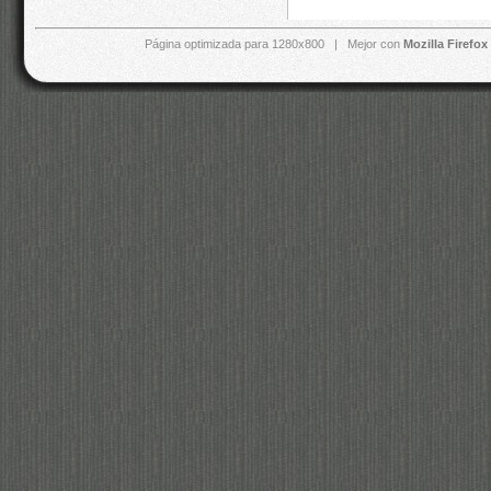
Página optimizada para 1280x800 | Mejor con
Mozilla Firefox