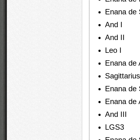
Enana de S
And I
And II
Leo I
Enana de 
Sagittariu
Enana de 
Enana de A
And III
LGS3
Enana de 